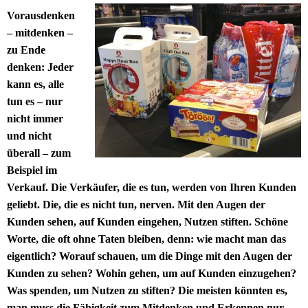
Vorausdenken
– mitdenken –
zu Ende
denken: Jeder
kann es, alle
tun es – nur
nicht immer
und nicht
überall – zum
Beispiel im
Verkauf. Die Verkäufer, die es tun, werden von Ihren Kunden
geliebt. Die, die es nicht tun, nerven. Mit den Augen der
Kunden sehen, auf Kunden eingehen, Nutzen stiften. Schöne
Worte, die oft ohne Taten bleiben, denn: wie macht man das
eigentlich? Worauf schauen, um die Dinge mit den Augen der
Kunden zu sehen? Wohin gehen, um auf Kunden einzugehen?
Was spenden, um Nutzen zu stiften? Die meisten könnten es,
man muss die Fähigkeit zum Mitdenken und Erkennen nur