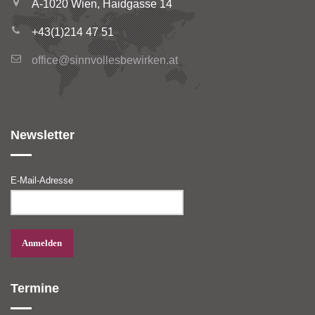
A-1020 Wien, Haidgasse 14
+43(1)214 47 51
office@sinnvollesbewirken.at
Newsletter
E-Mail-Adresse
Termine