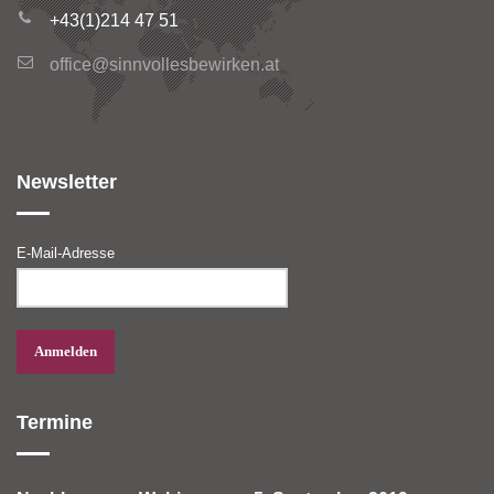
+43(1)214 47 51
office@sinnvollesbewirken.at
Newsletter
E-Mail-Adresse
Termine